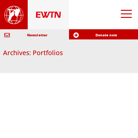
Newsletter
Donate now
Archives: Portfolios