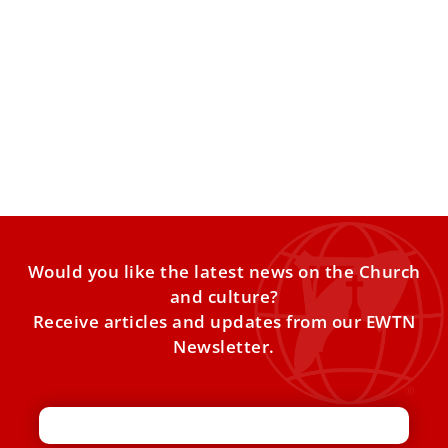
Papa Francesco è arrivato in Indonesia
Poco dopo le 6.15 ora italiana l’aereo con a bordo Papa
Francesco è atterrato sulla pista dell’aeroporto di
Would you like the latest news on the Church
and culture?
Receive articles and updates from our EWTN
Newsletter.