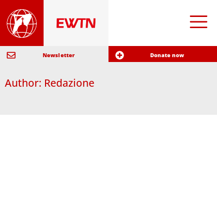
Newsletter
Donate now
Author:
Redazione